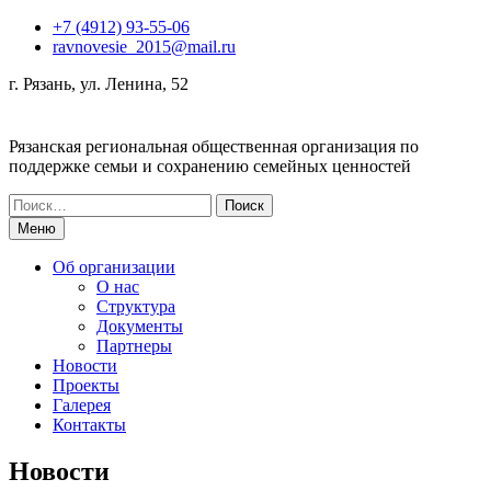
Перейти
+7 (4912) 93-55-06
к
ravnovesie_2015@mail.ru
содержимому
г. Рязань, ул. Ленина, 52
Рязанская региональная общественная организация по
поддержке семьи и сохранению семейных ценностей
Поиск
по:
Меню
Об организации
О нас
Структура
Документы
Партнеры
Новости
Проекты
Галерея
Контакты
Новости