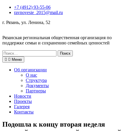
Перейти
+7 (4912) 93-55-06
к
ravnovesie_2015@mail.ru
содержимому
г. Рязань, ул. Ленина, 52
Рязанская региональная общественная организация по
поддержке семьи и сохранению семейных ценностей
Поиск
по:
Меню
Об организации
О нас
Структура
Документы
Партнеры
Новости
Проекты
Галерея
Контакты
Подошла к концу вторая неделя