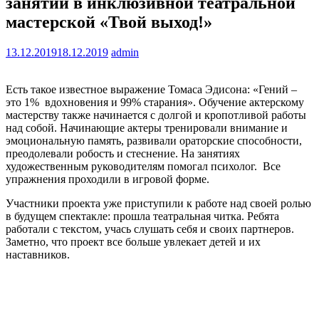
занятий в инклюзивной театральной
мастерской «Твой выход!»
13.12.2019
18.12.2019
admin
Есть такое известное выражение Томаса Эдисона: «Гений –
это 1% вдохновения и 99% старания». Обучение актерскому
мастерству также начинается с долгой и кропотливой работы
над собой. Начинающие актеры тренировали внимание и
эмоциональную память, развивали ораторские способности,
преодолевали робость и стеснение. На занятиях
художественным руководителям помогал психолог. Все
упражнения проходили в игровой форме.
Участники проекта уже приступили к работе над своей ролью
в будущем спектакле: прошла театральная читка. Ребята
работали с текстом, учась слушать себя и своих партнеров.
Заметно, что проект все больше увлекает детей и их
наставников.