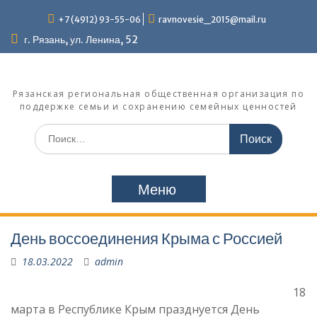
Перейти
+7 (4912) 93-55-06
ravnovesie_2015@mail.ru
к
содержимому
г. Рязань, ул. Ленина, 52
Рязанская региональная общественная организация по
поддержке семьи и сохранению семейных ценностей
Поиск
по:
Меню
День воссоединения Крыма с Россией
18.03.2022
admin
18
марта в Республике Крым празднуется День