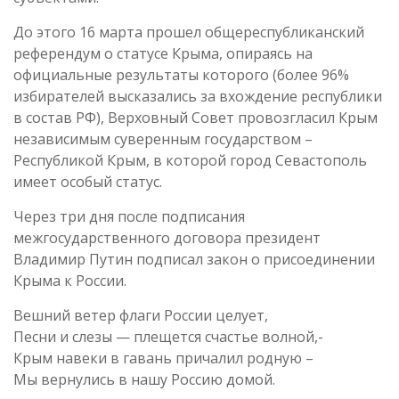
До этого 16 марта прошел общереспубликанский
референдум о статусе Крыма, опираясь на
официальные результаты которого (более 96%
избирателей высказались за вхождение республики
в состав РФ), Верховный Совет провозгласил Крым
независимым суверенным государством –
Республикой Крым, в которой город Севастополь
имеет особый статус.
Через три дня после подписания
межгосударственного договора президент
Владимир Путин подписал закон о присоединении
Крыма к России.
Вешний ветер флаги России целует,
Песни и слезы — плещется счастье волной,-
Крым навеки в гавань причалил родную –
Мы вернулись в нашу Россию домой.