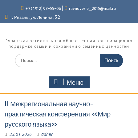
Перейти
+7 (4912) 93-55-06
ravnovesie_2015@mail.ru
к
содержимому
г. Рязань, ул. Ленина, 52
Рязанская региональная общественная организация по
поддержке семьи и сохранению семейных ценностей
Поиск
по:
Меню
II Межрегиональная научно-
практическая конференция «Мир
русского языка»
23.01.2026
admin