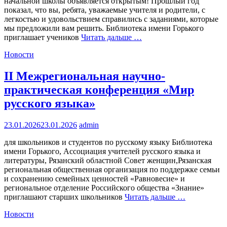
начальной школы объявляется открытым! Прошлый год
показал, что вы, ребята, уважаемые учителя и родители, с
легкостью и удовольствием справились с заданиями, которые
мы предложили вам решить. Библиотека имени Горького
приглашает учеников
Читать дальше …
Новости
II Межрегиональная научно-
практическая конференция «Мир
русского языка»
23.01.2026
23.01.2026
admin
для школьников и студентов по русскому языку Библиотека
имени Горького, Ассоциация учителей русского языка и
литературы, Рязанский областной Совет женщин,Рязанская
региональная общественная организация по поддержке семьи
и сохранению семейных ценностей «Равновесие» и
региональное отделение Российского общества «Знание»
приглашают старших школьников
Читать дальше …
Новости