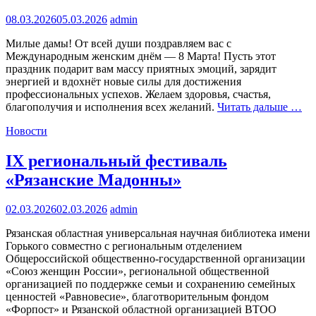
08.03.2026
05.03.2026
admin
Милые дамы! От всей души поздравляем вас с
Международным женским днём — 8 Марта! Пусть этот
праздник подарит вам массу приятных эмоций, зарядит
энергией и вдохнёт новые силы для достижения
профессиональных успехов. Желаем здоровья, счастья,
благополучия и исполнения всех желаний.
Читать дальше …
Новости
IX региональный фестиваль
«Рязанские Мадонны»
02.03.2026
02.03.2026
admin
Рязанская областная универсальная научная библиотека имени
Горького совместно с региональным отделением
Общероссийской общественно-государственной организации
«Союз женщин России», региональной общественной
организацией по поддержке семьи и сохранению семейных
ценностей «Равновесие», благотворительным фондом
«Форпост» и Рязанской областной организацией ВТОО