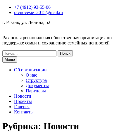
Перейти
+7 (4912) 93-55-06
к
ravnovesie_2015@mail.ru
содержимому
г. Рязань, ул. Ленина, 52
Рязанская региональная общественная организация по
поддержке семьи и сохранению семейных ценностей
Поиск
по:
Меню
Об организации
О нас
Структура
Документы
Партнеры
Новости
Проекты
Галерея
Контакты
Рубрика:
Новости