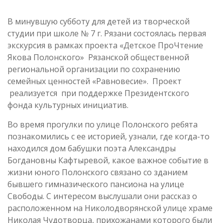
В минувшую субботу для детей из творческой
студии при школе № 7 г. Рязани состоялась первая
экскурсия в рамках проекта «Детское ПроЧтение
Якова Полонского» Рязанской общественной
региональной организации по сохранению
семейных ценностей «Равновесие». Проект
реализуется при поддержке Президентского
фонда культурных инициатив.
Во время прогулки по улице Полонского ребята
познакомились с ее историей, узнали, где когда-то
находился дом бабушки поэта Александры
Богдановны Кафтыревой, какое важное событие в
жизни юного Полонского связано со зданием
бывшего гимназического пансиона на улице
Свободы. С интересом выслушали они рассказ о
расположенном на Николодворянской улице храме
Николая Чудотворца, прихожанами которого были