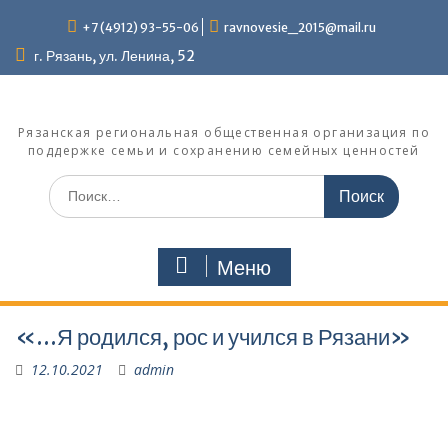
Перейти
+7 (4912) 93-55-06
ravnovesie_2015@mail.ru
к
содержимому
г. Рязань, ул. Ленина, 52
Рязанская региональная общественная организация по
поддержке семьи и сохранению семейных ценностей
Поиск
по:
Меню
«…Я родился, рос и учился в Рязани»
12.10.2021
admin