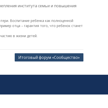
крепления института семьи и повышения
атери. Воспитание ребенка как полноценной
ример отца – гарантия того, что ребенок станет
частию в жизни детей.
Итоговый форум «Сообщество»