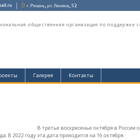
il.ru
г. Рязань, ул. Ленина, 52
гиональная общественная организация по поддержке с
роекты
Галерея
Контакты
В третье воскресенье октября в России 
а. В 2022 году эта дата приходится на 16 октября.