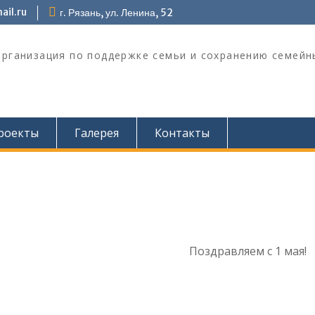
il.ru
г. Рязань, ул. Ленина, 52
организация по поддержке семьи и сохранению семейн
роекты
Галерея
Контакты
Поздравляем с 1 мая!