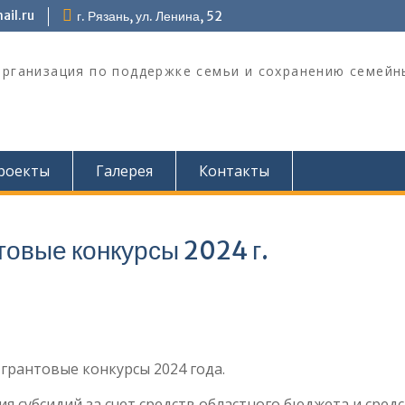
il.ru
г. Рязань, ул. Ленина, 52
организация по поддержке семьи и сохранению семейн
роекты
Галерея
Контакты
товые конкурсы 2024 г.
 грантовые конкурсы 2024 года.
я субсидий за счет средств областного бюджета и сред