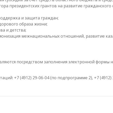
тора президентских грантов на развитие гражданского
поддержка и защита граждан;
дорового образа жизни;
ва и детства;
монизация межнациональных отношений, развитие каза
вляются посредством заполнения электронной формы 
ций: +7 (4912) 29-06-04 (по подпрограмме 2), +7 (4912) 