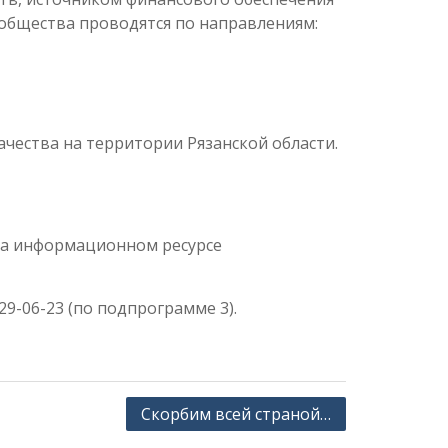
 общества проводятся по направлениям:
чества на территории Рязанской области.
на информационном ресурсе
29-06-23 (по подпрограмме 3).
Скорбим всей страной…