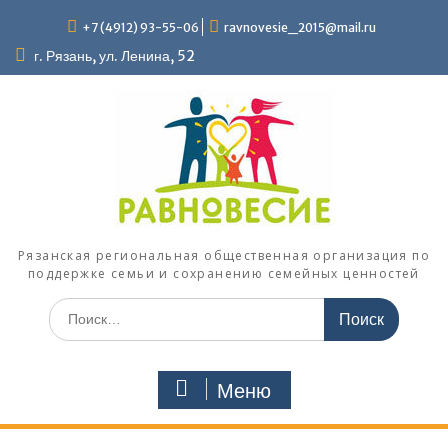
Перейти
+7 (4912) 93-55-06
ravnovesie_2015@mail.ru
к
содержимому
г. Рязань, ул. Ленина, 52
Рязанская региональная общественная организация по
поддержке семьи и сохранению семейных ценностей
Поиск
по:
Меню