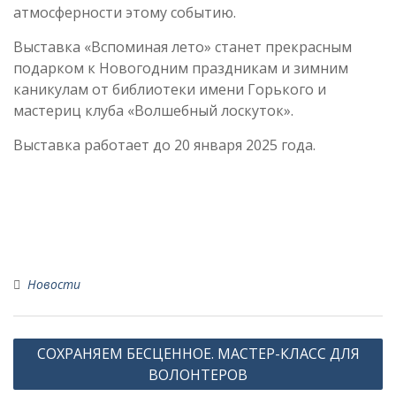
атмосферности этому событию.
Выставка «Вспоминая лето» станет прекрасным
подарком к Новогодним праздникам и зимним
каникулам от библиотеки имени Горького и
мастериц клуба «Волшебный лоскуток».
Выставка работает до 20 января 2025 года.
Новости
Навигация
СОХРАНЯЕМ БЕСЦЕННОЕ. МАСТЕР-КЛАСС ДЛЯ
по
ВОЛОНТЕРОВ
записям