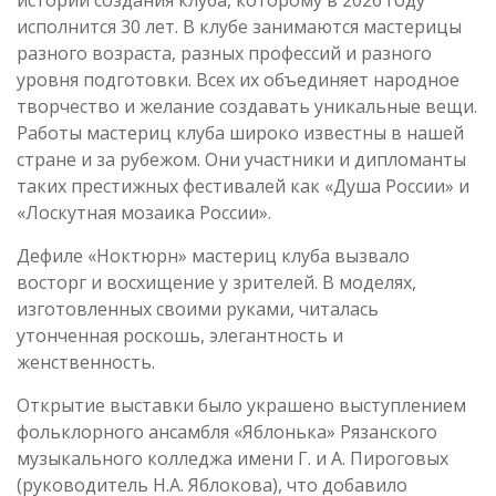
истории создания клуба, которому в 2026 году
исполнится 30 лет. В клубе занимаются мастерицы
разного возраста, разных профессий и разного
уровня подготовки. Всех их объединяет народное
творчество и желание создавать уникальные вещи.
Работы мастериц клуба широко известны в нашей
стране и за рубежом. Они участники и дипломанты
таких престижных фестивалей как «Душа России» и
«Лоскутная мозаика России».
Дефиле «Ноктюрн» мастериц клуба вызвало
восторг и восхищение у зрителей. В моделях,
изготовленных своими руками, читалась
утонченная роскошь, элегантность и
женственность.
Открытие выставки было украшено выступлением
фольклорного ансамбля «Яблонька» Рязанского
музыкального колледжа имени Г. и А. Пироговых
(руководитель Н.А. Яблокова), что добавило