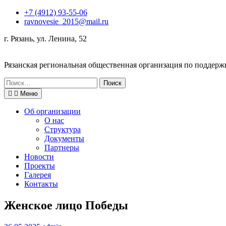
Перейти
+7 (4912) 93-55-06
к
ravnovesie_2015@mail.ru
содержимому
г. Рязань, ул. Ленина, 52
Рязанская региональная общественная организация по поддер
Поиск
по:
Меню
Об организации
О нас
Структура
Документы
Партнеры
Новости
Проекты
Галерея
Контакты
Женское лицо Победы